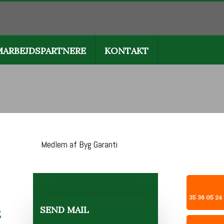
MARBEJDSPARTNERE
KONTAKT
Medlem af Byg Garanti
35 36 05 24
SEND MAIL
E