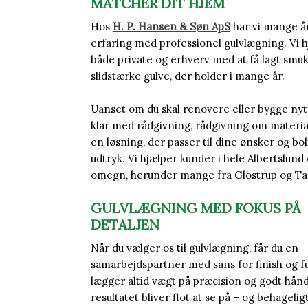
MATCHER DIT HJEM
Hos
H. P. Hansen & Søn ApS
har vi mange å
erfaring med professionel gulvlægning. Vi 
både private og erhverv med at få lagt smu
slidstærke gulve, der holder i mange år.
Uanset om du skal renovere eller bygge nyt, 
klar med rådgivning, rådgivning om materia
en løsning, der passer til dine ønsker og bo
udtryk. Vi hjælper kunder i hele Albertslund
omegn, herunder mange fra Glostrup og Ta
GULVLÆGNING MED FOKUS PÅ
DETALJEN
Når du vælger os til gulvlægning, får du en
samarbejdspartner med sans for finish og fu
lægger altid vægt på præcision og godt hånd
resultatet bliver flot at se på – og behageligt