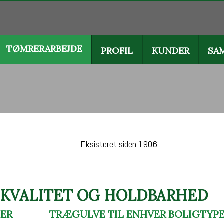
TØMRERARBEJDE
PROFIL
KUNDER
SA
Eksisteret siden 1906
KVALITET OG HOLDBARHED
DER
TRÆGULVE TIL ENHVER BOLIGTYP