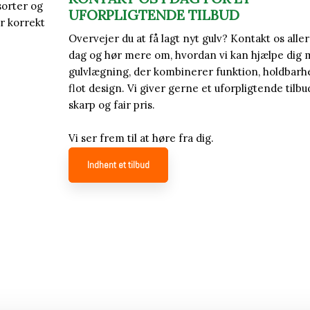
sorter og
UFORPLIGTENDE TILBUD
er korrekt
Overvejer du at få lagt nyt gulv? Kontakt os aller
dag og hør mere om, hvordan vi kan hjælpe dig
gulvlægning, der kombinerer funktion, holdbarh
flot design. Vi giver gerne et uforpligtende tilbud
skarp og fair pris.
Vi ser frem til at høre fra dig.
Indhent et tilbud