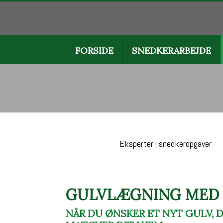
FORSIDE
SNEDKERARBEJDE
Eksperter i snedkeropgaver
GULVLÆGNING MED 
NÅR DU ØNSKER ET NYT GULV, 