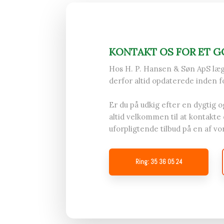
KONTAKT OS FOR ET G
Hos H. P. Hansen & Søn ApS lægg
derfor altid opdaterede inden f
Er du på udkig efter en dygtig 
altid velkommen til at kontakte 
uforpligtende tilbud på en af v
Ring: 35 36 05 24