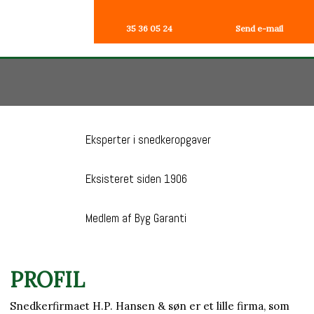
35 36 05 24
Send e-mail
Eksperter i snedkeropgaver
Eksisteret siden 1906
Medlem af Byg Garanti
PROFIL​
Snedkerfirmaet H.P. Hansen & søn er et lille firma, som