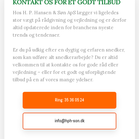
KONTAKT OS FOR ET GODT TILBUD
Hos H. P. Hansen & Søn ApS lægger vi ligeledes
stor vægt på rådgivning og vejledning og er derfor
altid opdaterede inden for branchens nyeste
trends og tendenser.​
Er du på udkig efter en dygtig og erfaren snedker,
som kan udføre alt snedkerarbejde? Du er altid
velkommen til at kontakte os for gode råd eller
vejledning – eller for et godt og uforpligtende
tilbud på en af vores mange ydelser.
Ring: 35 36 05 24
info@hph-son.dk​