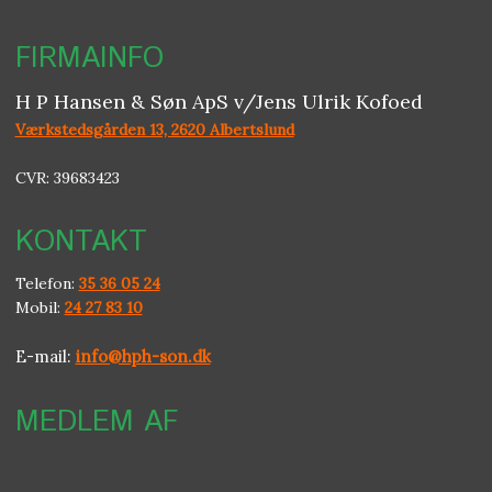
FIRMAINFO​
H P Hansen & Søn ApS v/Jens Ulrik Kofoed
Værkstedsgården 13, 2620 Albertslund
CVR: 39683423
KONTAKT​
Telefon:
35 36 05 24
Mobil:
24 27 83 10
E-mail:
info@hph-son.dk
MEDLEM AF​