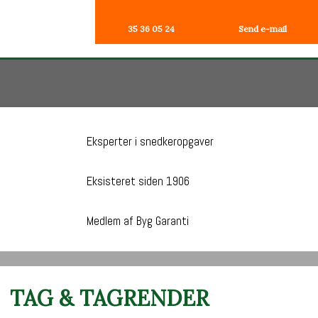
35 36 05 24
Send e-mail
Eksperter i snedkeropgaver
Eksisteret siden 1906
Medlem af Byg Garanti
TAG & TAGRENDER